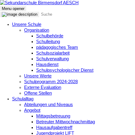
Menu opener
Unsere Schule
Organisation
Schulbehörde
Schulleitung
pädagogisches Team
Schulsozialarbeit
Schulverwaltung
Hausdienst
Schulpsychologischer Dienst
Unsere Werte
Schulprogramm 2024-2028
Externe Evaluation
Offene Stellen
Schulalltag
Abteilungen und Niveaus
Angebot
Mittagsbetreuung
Betreuter Mittwochnachmittag
Hausaufgabentreff
Jugendprojekt LIFT