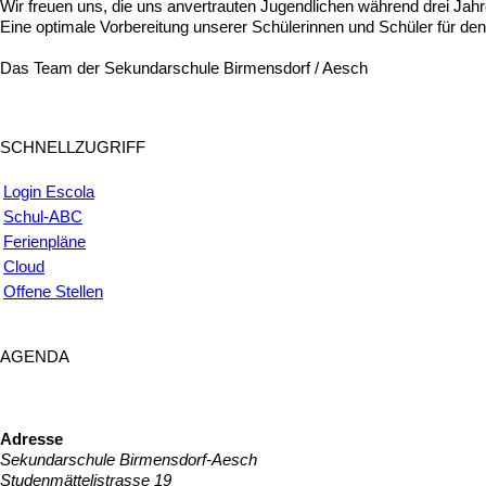
Wir freuen uns, die uns anvertrauten Jugendlichen während drei Jah
Eine optimale Vorbereitung unserer Schülerinnen und Schüler für den
Das Team der Sekundarschule Birmensdorf / Aesch
SCHNELLZUGRIFF
Login Escola
Schul-ABC
Ferienpläne
Cloud
Offene Stellen
AGENDA
Adresse
Sekundarschule Birmensdorf-Aesch
Studenmättelistrasse 19