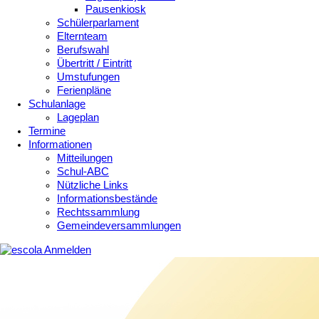
Pausenkiosk
Schülerparlament
Elternteam
Berufswahl
Übertritt / Eintritt
Umstufungen
Ferienpläne
Schulanlage
Lageplan
Termine
Informationen
Mitteilungen
Schul-ABC
Nützliche Links
Informationsbestände
Rechtssammlung
Gemeindeversammlungen
Anmelden