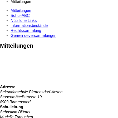
Mitteilungen
Mitteilungen
Schul-ABC
Nützliche Links
Informationsbestände
Rechtssammlung
Gemeindeversammlungen
Mitteilungen
Adresse
Sekundarschule Birmensdorf-Aesch
Studenmättelistrasse 19
8903 Birmensdorf
Schulleitung
Sebastian Blümel
Murielle Zurbuchen