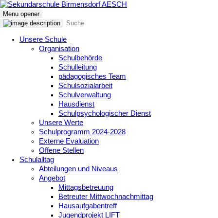
Menu opener
Unsere Schule
Organisation
Schulbehörde
Schulleitung
pädagogisches Team
Schulsozialarbeit
Schulverwaltung
Hausdienst
Schulpsychologischer Dienst
Unsere Werte
Schulprogramm 2024-2028
Externe Evaluation
Offene Stellen
Schulalltag
Abteilungen und Niveaus
Angebot
Mittagsbetreuung
Betreuter Mittwochnachmittag
Hausaufgabentreff
Jugendprojekt LIFT