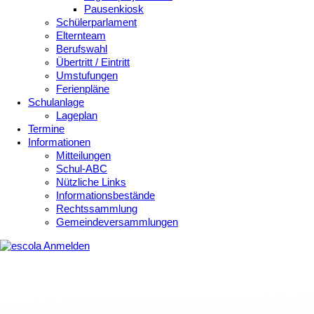
Pausenkiosk
Schülerparlament
Elternteam
Berufswahl
Übertritt / Eintritt
Umstufungen
Ferienpläne
Schulanlage
Lageplan
Termine
Informationen
Mitteilungen
Schul-ABC
Nützliche Links
Informationsbestände
Rechtssammlung
Gemeindeversammlungen
Anmelden