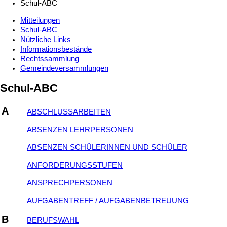
Schul-ABC
Mitteilungen
Schul-ABC
Nützliche Links
Informationsbestände
Rechtssammlung
Gemeindeversammlungen
Schul-ABC
A
ABSCHLUSSARBEITEN
ABSENZEN LEHRPERSONEN
ABSENZEN SCHÜLERINNEN UND SCHÜLER
ANFORDERUNGSSTUFEN
ANSPRECHPERSONEN
AUFGABENTREFF / AUFGABENBETREUUNG
B
BERUFSWAHL