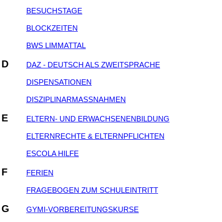
BESUCHSTAGE
BLOCKZEITEN
BWS LIMMATTAL
D
DAZ - DEUTSCH ALS ZWEITSPRACHE
DISPENSATIONEN
DISZIPLINARMASSNAHMEN
E
ELTERN- UND ERWACHSENENBILDUNG
ELTERNRECHTE & ELTERNPFLICHTEN
ESCOLA HILFE
F
FERIEN
FRAGEBOGEN ZUM SCHULEINTRITT
G
GYMI-VORBEREITUNGSKURSE