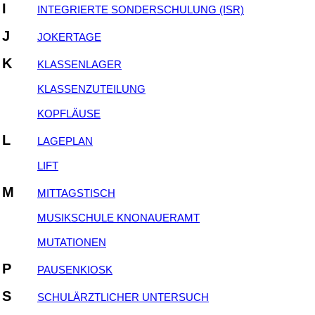
I
INTEGRIERTE SONDERSCHULUNG (ISR)
J
JOKERTAGE
K
KLASSENLAGER
KLASSENZUTEILUNG
KOPFLÄUSE
L
LAGEPLAN
LIFT
M
MITTAGSTISCH
MUSIKSCHULE KNONAUERAMT
MUTATIONEN
P
PAUSENKIOSK
S
SCHULÄRZTLICHER UNTERSUCH