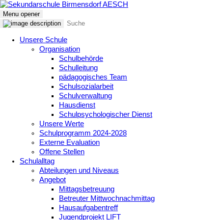
Menu opener
Unsere Schule
Organisation
Schulbehörde
Schulleitung
pädagogisches Team
Schulsozialarbeit
Schulverwaltung
Hausdienst
Schulpsychologischer Dienst
Unsere Werte
Schulprogramm 2024-2028
Externe Evaluation
Offene Stellen
Schulalltag
Abteilungen und Niveaus
Angebot
Mittagsbetreuung
Betreuter Mittwochnachmittag
Hausaufgabentreff
Jugendprojekt LIFT