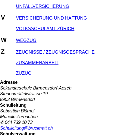
UNFALLVERSICHERUNG
V
VERSICHERUNG UND HAFTUNG
VOLKSSCHULAMT ZÜRICH
W
WEGZUG
Z
ZEUGNISSE / ZEUGNISGESPRÄCHE
ZUSAMMENARBEIT
ZUZUG
Adresse
Sekundarschule Birmensdorf-Aesch
Studenmättelistrasse 19
8903 Birmensdorf
Schulleitung
Sebastian Blümel
Murielle Zurbuchen
✆ 044 739 10 73
Schulleitung@bruelmatt.ch
Schulverwaltung