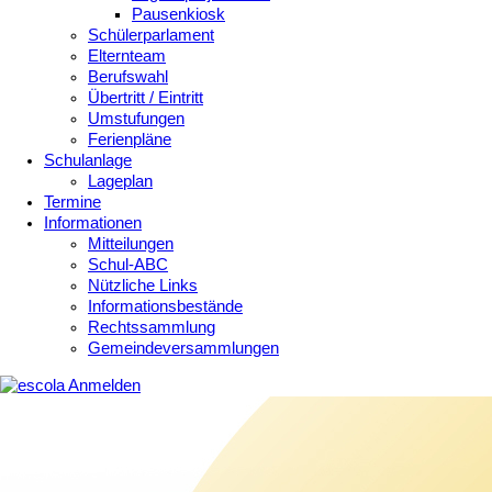
Pausenkiosk
Schülerparlament
Elternteam
Berufswahl
Übertritt / Eintritt
Umstufungen
Ferienpläne
Schulanlage
Lageplan
Termine
Informationen
Mitteilungen
Schul-ABC
Nützliche Links
Informationsbestände
Rechtssammlung
Gemeindeversammlungen
Anmelden