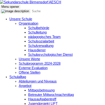
Menu opener
Unsere Schule
Organisation
Schulbehörde
Schulleitung
pädagogisches Team
Schulsozialarbeit
Schulverwaltung
Hausdienst
Schulpsychologischer Dienst
Unsere Werte
Schulprogramm 2024-2028
Externe Evaluation
Offene Stellen
Schulalltag
Abteilungen und Niveaus
Angebot
Mittagsbetreuung
Betreuter Mittwochnachmittag
Hausaufgabentreff
Jugendprojekt LIFT