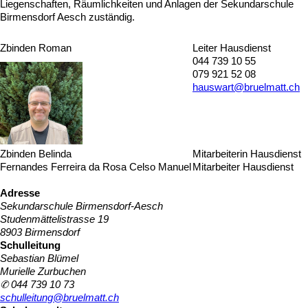
Liegenschaften, Räumlichkeiten und Anlagen der Sekundarschule
Birmensdorf Aesch zuständig.
Zbinden Roman
Leiter Hausdienst
044 739 10 55
079 921 52 08
hauswart@bruelmatt.ch
Zbinden Belinda
Mitarbeiterin Hausdienst
Fernandes Ferreira da Rosa Celso Manuel
Mitarbeiter Hausdienst
Adresse
Sekundarschule Birmensdorf-Aesch
Studenmättelistrasse 19
8903 Birmensdorf
Schulleitung
Sebastian Blümel
Murielle Zurbuchen
✆ 044 739 10 73
schulleitung@bruelmatt.ch