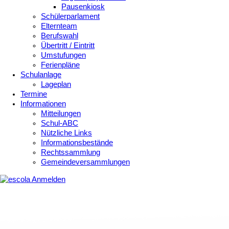
Pausenkiosk
Schülerparlament
Elternteam
Berufswahl
Übertritt / Eintritt
Umstufungen
Ferienpläne
Schulanlage
Lageplan
Termine
Informationen
Mitteilungen
Schul-ABC
Nützliche Links
Informationsbestände
Rechtssammlung
Gemeindeversammlungen
Anmelden