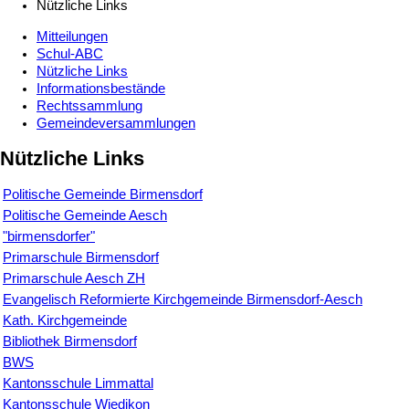
Nützliche Links
Mitteilungen
Schul-ABC
Nützliche Links
Informationsbestände
Rechtssammlung
Gemeindeversammlungen
Nützliche Links
Politische Gemeinde Birmensdorf
Politische Gemeinde Aesch
"birmensdorfer"
Primarschule Birmensdorf
Primarschule Aesch ZH
Evangelisch Reformierte Kirchgemeinde Birmensdorf-Aesch
Kath. Kirchgemeinde
Bibliothek Birmensdorf
BWS
Kantonsschule Limmattal
Kantonsschule Wiedikon