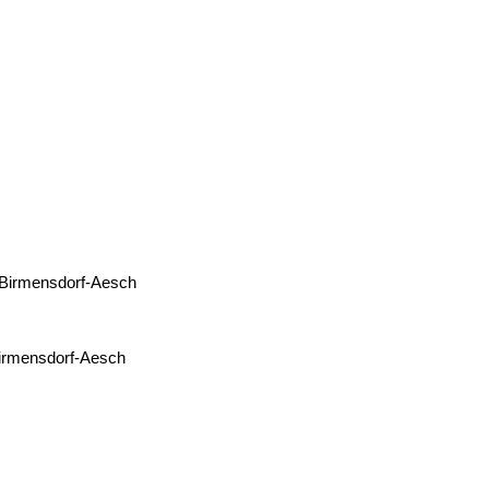
 Birmensdorf-Aesch
Birmensdorf-Aesch