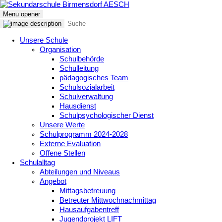
Menu opener
Unsere Schule
Organisation
Schulbehörde
Schulleitung
pädagogisches Team
Schulsozialarbeit
Schulverwaltung
Hausdienst
Schulpsychologischer Dienst
Unsere Werte
Schulprogramm 2024-2028
Externe Evaluation
Offene Stellen
Schulalltag
Abteilungen und Niveaus
Angebot
Mittagsbetreuung
Betreuter Mittwochnachmittag
Hausaufgabentreff
Jugendprojekt LIFT