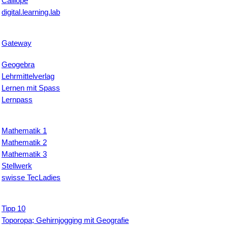
Calliope
digital.learning.lab
Gateway
Geogebra
Lehrmittelverlag
Lernen mit Spass
Lernpass
Mathematik 1
Mathematik 2
Mathematik 3
Stellwerk
swisse TecLadies
Tipp 10
Toporopa; Gehirnjogging mit Geografie