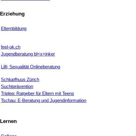
Erziehung
Elternbildung
feel-ok.ch
Jugendberatung bl<x>inker
Lilli; Sexualität Onlineberatung
Schlupfhuus Zürich
Suchtprävention
Triplep: Ratgeber für Eltern mit Teens
Tschau: E-Beratung und Jugendinformation
Lernen