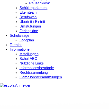
Pausenkiosk
Schülerparlament
Elternteam
Berufswahl
Übertritt / Eintritt
Umstufungen
Ferienpläne
Schulanlage
Lageplan
Termine
Informationen
Mitteilungen
Schul-ABC
Nützliche Links
Informationsbestände
Rechtssammlung
Gemeindeversammlungen
Anmelden