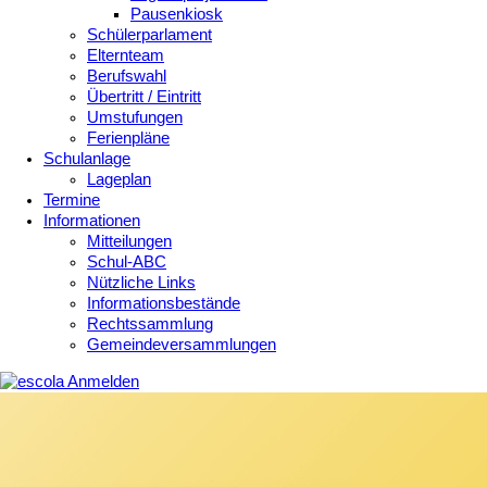
Pausenkiosk
Schülerparlament
Elternteam
Berufswahl
Übertritt / Eintritt
Umstufungen
Ferienpläne
Schulanlage
Lageplan
Termine
Informationen
Mitteilungen
Schul-ABC
Nützliche Links
Informationsbestände
Rechtssammlung
Gemeindeversammlungen
Anmelden