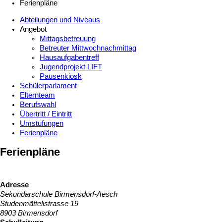
Ferienpläne
Abteilungen und Niveaus
Angebot
Mittagsbetreuung
Betreuter Mittwochnachmittag
Hausaufgabentreff
Jugendprojekt LIFT
Pausenkiosk
Schülerparlament
Elternteam
Berufswahl
Übertritt / Eintritt
Umstufungen
Ferienpläne
Ferienpläne
Adresse
Sekundarschule Birmensdorf-Aesch
Studenmättelistrasse 19
8903 Birmensdorf