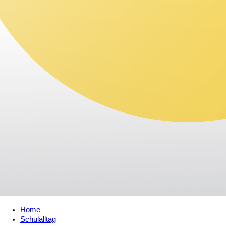
Home
Schulalltag