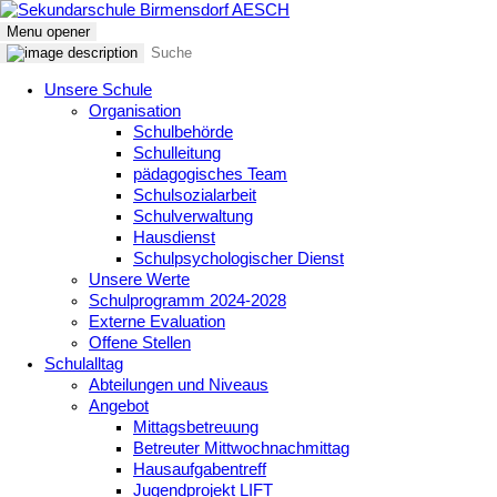
Menu opener
Unsere Schule
Organisation
Schulbehörde
Schulleitung
pädagogisches Team
Schulsozialarbeit
Schulverwaltung
Hausdienst
Schulpsychologischer Dienst
Unsere Werte
Schulprogramm 2024-2028
Externe Evaluation
Offene Stellen
Schulalltag
Abteilungen und Niveaus
Angebot
Mittagsbetreuung
Betreuter Mittwochnachmittag
Hausaufgabentreff
Jugendprojekt LIFT