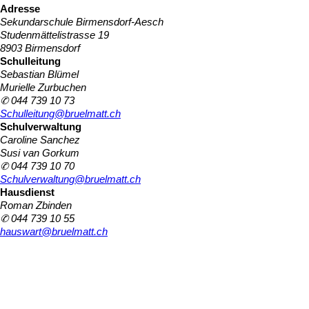
Adresse
Sekundarschule Birmensdorf-Aesch
Studenmättelistrasse 19
8903 Birmensdorf
Schulleitung
Sebastian Blümel
Murielle Zurbuchen
✆ 044 739 10 73
Schulleitung@bruelmatt.ch
Schulverwaltung
Caroline Sanchez
Susi van Gorkum
✆ 044 739 10 70
Schulverwaltung@bruelmatt.ch
Hausdienst
Roman Zbinden
✆ 044 739 10 55
hauswart@bruelmatt.ch