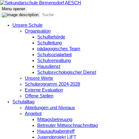
Menu opener
Unsere Schule
Organisation
Schulbehörde
Schulleitung
pädagogisches Team
Schulsozialarbeit
Schulverwaltung
Hausdienst
Schulpsychologischer Dienst
Unsere Werte
Schulprogramm 2024-2028
Externe Evaluation
Offene Stellen
Schulalltag
Abteilungen und Niveaus
Angebot
Mittagsbetreuung
Betreuter Mittwochnachmittag
Hausaufgabentreff
Jugendprojekt LIFT