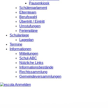
Pausenkiosk
Schülerparlament
Elternteam
Berufswahl
Übertritt / Eintritt
Umstufungen
Ferienpläne
Schulanlage
Lageplan
Termine
Informationen
Mitteilungen
Schul-ABC
Nützliche Links
Informationsbestände
Rechtssammlung
Gemeindeversammlungen
Anmelden