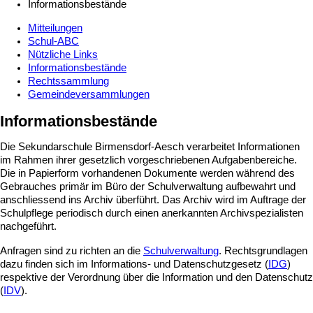
Informationsbestände
Mitteilungen
Schul-ABC
Nützliche Links
Informationsbestände
Rechtssammlung
Gemeindeversammlungen
Informationsbestände
Die Sekundarschule Birmensdorf-Aesch verarbeitet Informationen
im Rahmen ihrer gesetzlich vorgeschriebenen Aufgabenbereiche.
Die in Papierform vorhandenen Dokumente werden während des
Gebrauches primär im Büro der Schulverwaltung aufbewahrt und
anschliessend ins Archiv überführt. Das Archiv wird im Auftrage der
Schulpflege periodisch durch einen anerkannten Archivspezialisten
nachgeführt.
Anfragen sind zu richten an die
Schulverwaltung
. Rechtsgrundlagen
dazu finden sich im Informations- und Datenschutzgesetz (
IDG
)
respektive der Verordnung über die Information und den Datenschutz
(
IDV
).