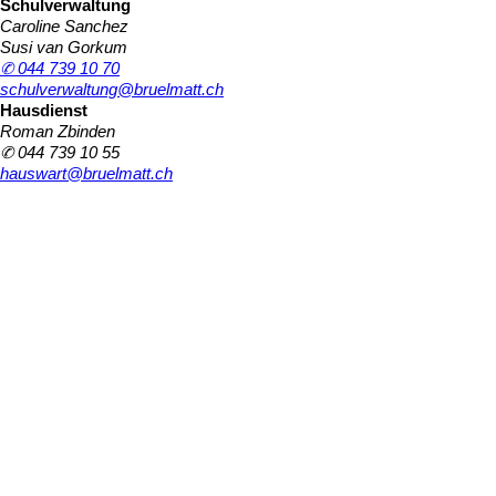
Schulverwaltung
Caroline Sanchez
Susi van Gorkum
✆ 044 739 10 70
schulverwaltung@bruelmatt.ch
Hausdienst
Roman Zbinden
✆ 044 739 10 55
hauswart@bruelmatt.ch