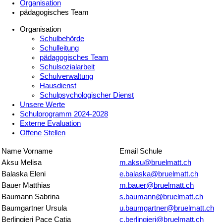
Organisation
pädagogisches Team
Organisation
Schulbehörde
Schulleitung
pädagogisches Team
Schulsozialarbeit
Schulverwaltung
Hausdienst
Schulpsychologischer Dienst
Unsere Werte
Schulprogramm 2024-2028
Externe Evaluation
Offene Stellen
Name Vorname
Email Schule
Aksu Melisa
m.aksu@bruelmatt.ch
Balaska Eleni
e.balaska@bruelmatt.ch
Bauer Matthias
m.bauer@bruelmatt.ch
Baumann Sabrina
s.baumann@bruelmatt.ch
Baumgartner Ursula
u.baumgartner@bruelmatt.ch
Berlingieri Pace Catia
c.berlingieri@bruelmatt.ch