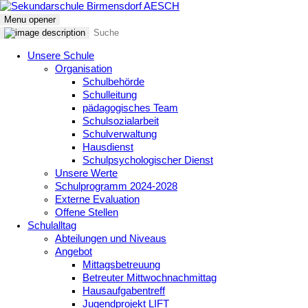
Menu opener
Unsere Schule
Organisation
Schulbehörde
Schulleitung
pädagogisches Team
Schulsozialarbeit
Schulverwaltung
Hausdienst
Schulpsychologischer Dienst
Unsere Werte
Schulprogramm 2024-2028
Externe Evaluation
Offene Stellen
Schulalltag
Abteilungen und Niveaus
Angebot
Mittagsbetreuung
Betreuter Mittwochnachmittag
Hausaufgabentreff
Jugendprojekt LIFT