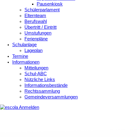
Pausenkiosk
Schülerparlament
Elternteam
Berufswahl
Übertritt / Eintritt
Umstufungen
Ferienpläne
Schulanlage
Lageplan
Termine
Informationen
Mitteilungen
Schul-ABC
Nützliche Links
Informationsbestände
Rechtssammlung
Gemeindeversammlungen
Anmelden