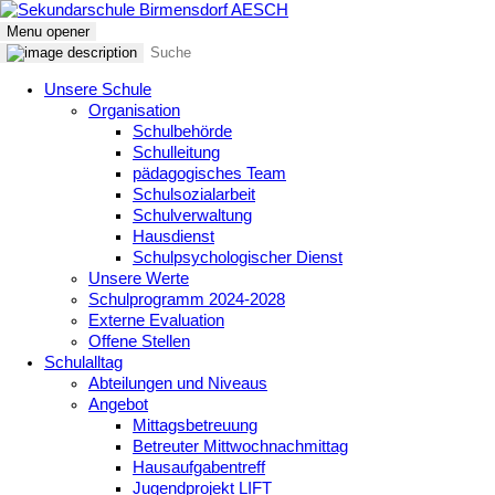
Menu opener
Unsere Schule
Organisation
Schulbehörde
Schulleitung
pädagogisches Team
Schulsozialarbeit
Schulverwaltung
Hausdienst
Schulpsychologischer Dienst
Unsere Werte
Schulprogramm 2024-2028
Externe Evaluation
Offene Stellen
Schulalltag
Abteilungen und Niveaus
Angebot
Mittagsbetreuung
Betreuter Mittwochnachmittag
Hausaufgabentreff
Jugendprojekt LIFT