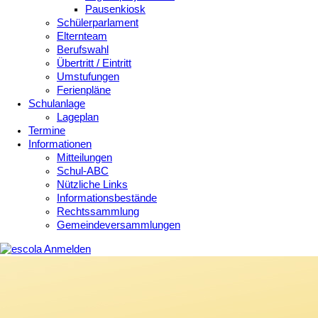
Pausenkiosk
Schülerparlament
Elternteam
Berufswahl
Übertritt / Eintritt
Umstufungen
Ferienpläne
Schulanlage
Lageplan
Termine
Informationen
Mitteilungen
Schul-ABC
Nützliche Links
Informationsbestände
Rechtssammlung
Gemeindeversammlungen
Anmelden