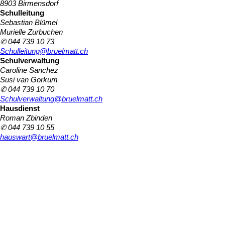
8903 Birmensdorf
Schulleitung
Sebastian Blümel
Murielle Zurbuchen
✆ 044 739 10 73
Schulleitung@bruelmatt.ch
Schulverwaltung
Caroline Sanchez
Susi van Gorkum
✆ 044 739 10 70
Schulverwaltung@bruelmatt.ch
Hausdienst
Roman Zbinden
✆ 044 739 10 55
hauswart@bruelmatt.ch