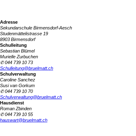
Adresse
Sekundarschule Birmensdorf-Aesch
Studenmättelistrasse 19
8903 Birmensdorf
Schulleitung
Sebastian Blümel
Murielle Zurbuchen
✆ 044 739 10 73
Schulleitung@bruelmatt.ch
Schulverwaltung
Caroline Sanchez
Susi van Gorkum
✆ 044 739 10 70
Schulverwaltung@bruelmatt.ch
Hausdienst
Roman Zbinden
✆ 044 739 10 55
hauswart@bruelmatt.ch