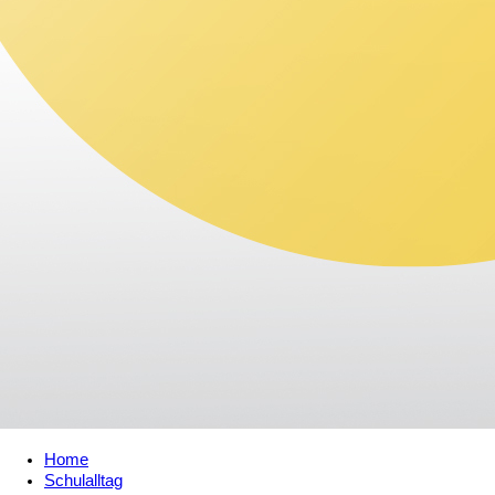
Home
Schulalltag