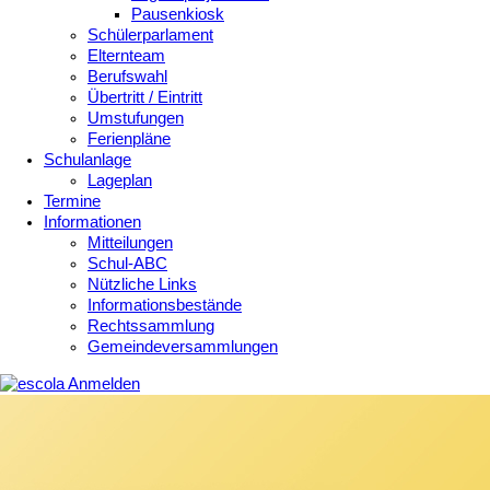
Pausenkiosk
Schülerparlament
Elternteam
Berufswahl
Übertritt / Eintritt
Umstufungen
Ferienpläne
Schulanlage
Lageplan
Termine
Informationen
Mitteilungen
Schul-ABC
Nützliche Links
Informationsbestände
Rechtssammlung
Gemeindeversammlungen
Anmelden