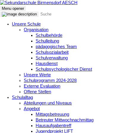
Menu opener
Unsere Schule
Organisation
Schulbehörde
Schulleitung
pädagogisches Team
Schulsozialarbeit
Schulverwaltung
Hausdienst
Schulpsychologischer Dienst
Unsere Werte
Schulprogramm 2024-2028
Externe Evaluation
Offene Stellen
Schulalltag
Abteilungen und Niveaus
Angebot
Mittagsbetreuung
Betreuter Mittwochnachmittag
Hausaufgabentreff
Jugendprojekt LIFT