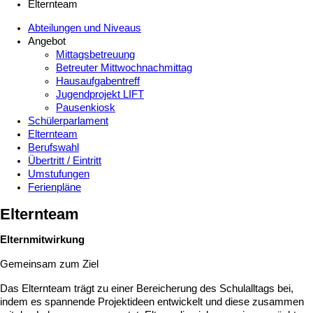
Elternteam
Abteilungen und Niveaus
Angebot
Mittagsbetreuung
Betreuter Mittwochnachmittag
Hausaufgabentreff
Jugendprojekt LIFT
Pausenkiosk
Schülerparlament
Elternteam
Berufswahl
Übertritt / Eintritt
Umstufungen
Ferienpläne
Elternteam
Elternmitwirkung
Gemeinsam zum Ziel
Das Elternteam trägt zu einer Bereicherung des Schulalltags bei,
indem es spannende Projektideen entwickelt und diese zusammen