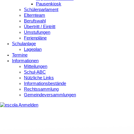
Pausenkiosk
Schülerparlament
Elternteam
Berufswahl
Übertritt / Eintritt
Umstufungen
Ferienpläne
Schulanlage
Lageplan
Termine
Informationen
Mitteilungen
Schul-ABC
Nützliche Links
Informationsbestände
Rechtssammlung
Gemeindeversammlungen
Anmelden