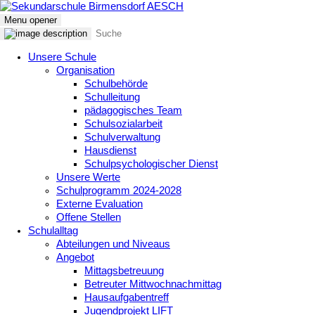
Menu opener
Unsere Schule
Organisation
Schulbehörde
Schulleitung
pädagogisches Team
Schulsozialarbeit
Schulverwaltung
Hausdienst
Schulpsychologischer Dienst
Unsere Werte
Schulprogramm 2024-2028
Externe Evaluation
Offene Stellen
Schulalltag
Abteilungen und Niveaus
Angebot
Mittagsbetreuung
Betreuter Mittwochnachmittag
Hausaufgabentreff
Jugendprojekt LIFT