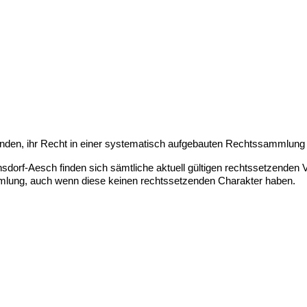
nden, ihr Recht in einer systematisch aufgebauten Rechtssammlung z
orf-Aesch finden sich sämtliche aktuell gültigen rechtssetzenden
ammlung, auch wenn diese keinen rechtssetzenden Charakter haben.