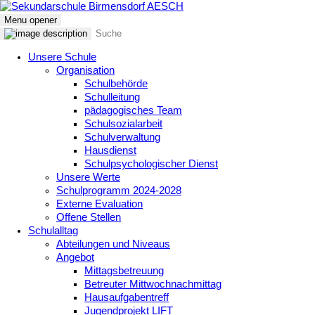
Menu opener
Unsere Schule
Organisation
Schulbehörde
Schulleitung
pädagogisches Team
Schulsozialarbeit
Schulverwaltung
Hausdienst
Schulpsychologischer Dienst
Unsere Werte
Schulprogramm 2024-2028
Externe Evaluation
Offene Stellen
Schulalltag
Abteilungen und Niveaus
Angebot
Mittagsbetreuung
Betreuter Mittwochnachmittag
Hausaufgabentreff
Jugendprojekt LIFT