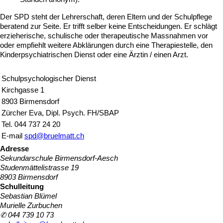
Der SPD steht der Lehrerschaft, deren Eltern und der Schulpflege
beratend zur Seite. Er trifft selber keine Entscheidungen. Er schlägt
erzieherische, schulische oder therapeutische Massnahmen vor
oder empfiehlt weitere Abklärungen durch eine Therapiestelle, den
Kinderpsychiatrischen Dienst oder eine Ärztin / einen Arzt.
Schulpsychologischer Dienst
Kirchgasse 1
8903 Birmensdorf
Zürcher Eva, Dipl. Psych. FH/SBAP
Tel. 044 737 24 20
E-mail
spd@bruelmatt.ch
Adresse
Sekundarschule Birmensdorf-Aesch
Studenmättelistrasse 19
8903 Birmensdorf
Schulleitung
Sebastian Blümel
Murielle Zurbuchen
✆ 044 739 10 73