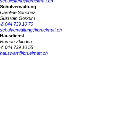
schulleitung@bruelmatt.ch
Schulverwaltung
Caroline Sanchez
Susi van Gorkum
✆ 044 739 10 70
schulverwaltung@bruelmatt.ch
Hausdienst
Roman Zbinden
✆ 044 739 10 55
hauswart@bruelmatt.ch