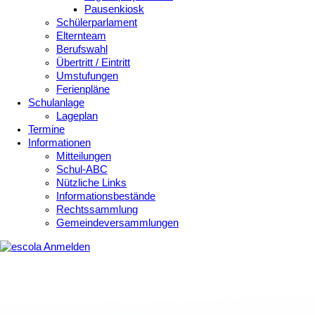
Pausenkiosk
Schülerparlament
Elternteam
Berufswahl
Übertritt / Eintritt
Umstufungen
Ferienpläne
Schulanlage
Lageplan
Termine
Informationen
Mitteilungen
Schul-ABC
Nützliche Links
Informationsbestände
Rechtssammlung
Gemeindeversammlungen
Anmelden