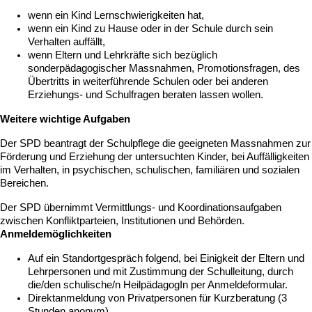
wenn ein Kind Lernschwierigkeiten hat,
wenn ein Kind zu Hause oder in der Schule durch sein
Verhalten auffällt,
wenn Eltern und Lehrkräfte sich bezüglich
sonderpädagogischer Massnahmen, Promotionsfragen, des
Übertritts in weiterführende Schulen oder bei anderen
Erziehungs- und Schulfragen beraten lassen wollen.
Weitere wichtige Aufgaben
Der SPD beantragt der Schulpflege die geeigneten Massnahmen zur
Förderung und Erziehung der untersuchten Kinder, bei Auffälligkeiten
im Verhalten, in psychischen, schulischen, familiären und sozialen
Bereichen.
Der SPD übernimmt Vermittlungs- und Koordinationsaufgaben
zwischen Konfliktparteien, Institutionen und Behörden.
Anmeldemöglichkeiten
Auf ein Standortgespräch folgend, bei Einigkeit der Eltern und
Lehrpersonen und mit Zustimmung der Schulleitung, durch
die/den schulische/n HeilpädagogIn per Anmeldeformular.
Direktanmeldung von Privatpersonen für Kurzberatung (3
Stunden anonym).