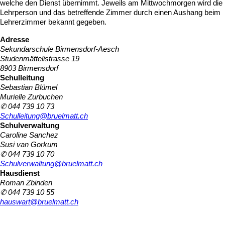
welche den Dienst übernimmt. Jeweils am Mittwochmorgen wird die
Lehrperson und das betreffende Zimmer durch einen Aushang beim
Lehrerzimmer bekannt gegeben.
Adresse
Sekundarschule Birmensdorf-Aesch
Studenmättelistrasse 19
8903 Birmensdorf
Schulleitung
Sebastian Blümel
Murielle Zurbuchen
✆ 044 739 10 73
Schulleitung@bruelmatt.ch
Schulverwaltung
Caroline Sanchez
Susi van Gorkum
✆ 044 739 10 70
Schulverwaltung@bruelmatt.ch
Hausdienst
Roman Zbinden
✆ 044 739 10 55
hauswart@bruelmatt.ch