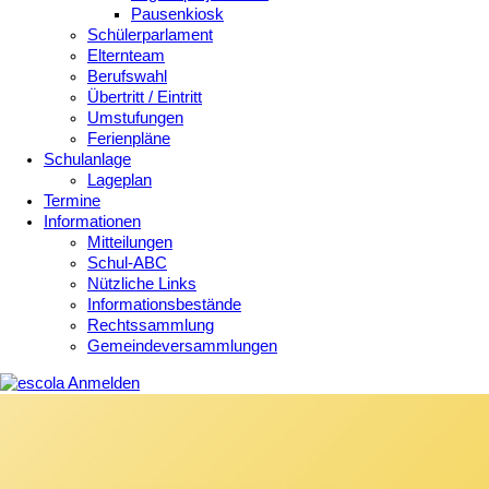
Pausenkiosk
Schülerparlament
Elternteam
Berufswahl
Übertritt / Eintritt
Umstufungen
Ferienpläne
Schulanlage
Lageplan
Termine
Informationen
Mitteilungen
Schul-ABC
Nützliche Links
Informationsbestände
Rechtssammlung
Gemeindeversammlungen
Anmelden