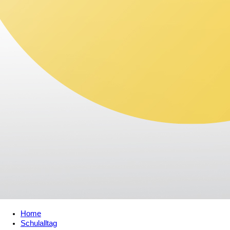
Home
Schulalltag