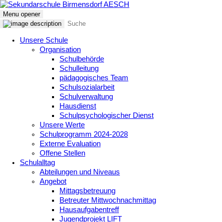
Menu opener
Unsere Schule
Organisation
Schulbehörde
Schulleitung
pädagogisches Team
Schulsozialarbeit
Schulverwaltung
Hausdienst
Schulpsychologischer Dienst
Unsere Werte
Schulprogramm 2024-2028
Externe Evaluation
Offene Stellen
Schulalltag
Abteilungen und Niveaus
Angebot
Mittagsbetreuung
Betreuter Mittwochnachmittag
Hausaufgabentreff
Jugendprojekt LIFT