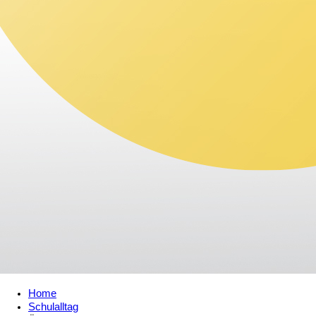
Home
Schulalltag