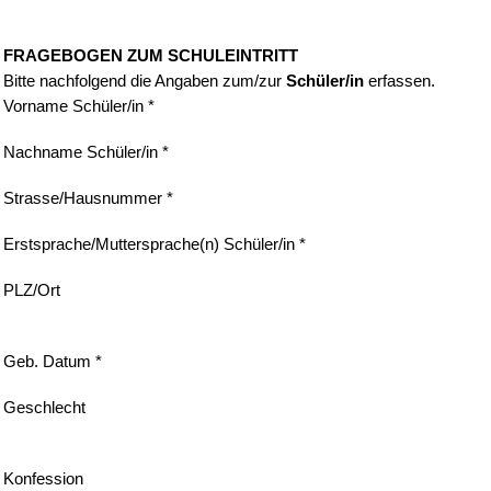
FRAGEBOGEN ZUM SCHULEINTRITT
Bitte nachfolgend die Angaben zum/zur
Schüler/in
erfassen.
Vorname Schüler/in *
Nachname Schüler/in *
Strasse/Hausnummer *
Erstsprache/Muttersprache(n) Schüler/in *
PLZ/Ort
Geb. Datum *
Geschlecht
Konfession