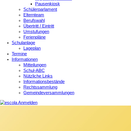
Pausenkiosk
Schülerparlament
Elternteam
Berufswahl
Übertritt / Eintritt
Umstufungen
Ferienpläne
Schulanlage
Lageplan
Termine
Informationen
Mitteilungen
Schul-ABC
Nützliche Links
Informationsbestände
Rechtssammlung
Gemeindeversammlungen
Anmelden