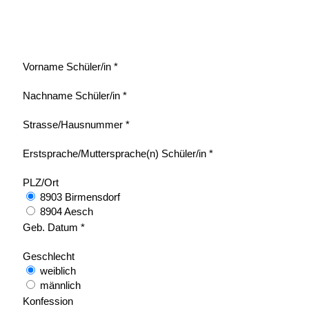
Vorname Schüler/in *
Nachname Schüler/in *
Strasse/Hausnummer *
Erstsprache/Muttersprache(n) Schüler/in *
PLZ/Ort
8903 Birmensdorf
8904 Aesch
Geb. Datum *
Geschlecht
weiblich
männlich
Konfession