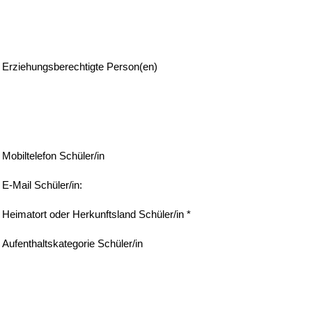
Erziehungsberechtigte Person(en)
Mobiltelefon Schüler/in
E-Mail Schüler/in:
Heimatort oder Herkunftsland Schüler/in *
Aufenthaltskategorie Schüler/in