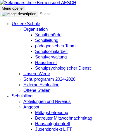
Menu opener
Unsere Schule
Organisation
Schulbehörde
Schulleitung
pädagogisches Team
Schulsozialarbeit
Schulverwaltung
Hausdienst
Schulpsychologischer Dienst
Unsere Werte
Schulprogramm 2024-2028
Externe Evaluation
Offene Stellen
Schulalltag
Abteilungen und Niveaus
Angebot
Mittagsbetreuung
Betreuter Mittwochnachmittag
Hausaufgabentreff
Jugendprojekt LIFT