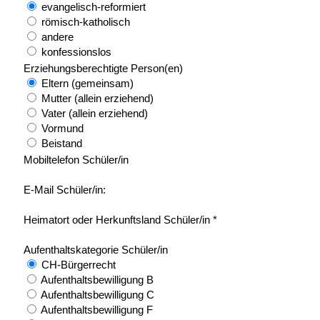
evangelisch-reformiert
römisch-katholisch
andere
konfessionslos
Erziehungsberechtigte Person(en)
Eltern (gemeinsam)
Mutter (allein erziehend)
Vater (allein erziehend)
Vormund
Beistand
Mobiltelefon Schüler/in
E-Mail Schüler/in:
Heimatort oder Herkunftsland Schüler/in *
Aufenthaltskategorie Schüler/in
CH-Bürgerrecht
Aufenthaltsbewilligung B
Aufenthaltsbewilligung C
Aufenthaltsbewilligung F