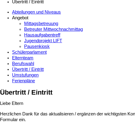
Übertritt / Eintritt
Abteilungen und Niveaus
Angebot
Mittagsbetreuung
Betreuter Mittwochnachmittag
Hausaufgabentreff
Jugendprojekt LIFT
Pausenkiosk
Schülerparlament
Elternteam
Berufswahl
Übertritt / Eintritt
Umstufungen
Ferienpläne
Übertritt / Eintritt
Liebe Eltern
Herzlichen Dank für das aktualisieren / ergänzen der wichtigsten K
Formular ein.