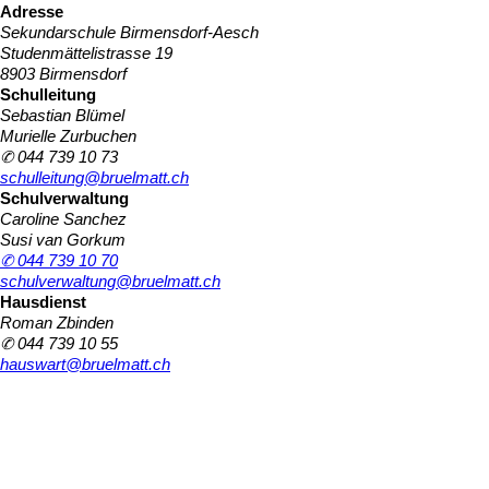
Adresse
Sekundarschule Birmensdorf-Aesch
Studenmättelistrasse 19
8903 Birmensdorf
Schulleitung
Sebastian Blümel
Murielle Zurbuchen
✆ 044 739 10 73
schulleitung@bruelmatt.ch
Schulverwaltung
Caroline Sanchez
Susi van Gorkum
✆ 044 739 10 70
schulverwaltung@bruelmatt.ch
Hausdienst
Roman Zbinden
✆ 044 739 10 55
hauswart@bruelmatt.ch