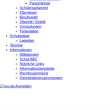
Pausenkiosk
Schülerparlament
Elternteam
Berufswahl
Übertritt / Eintritt
Umstufungen
Ferienpläne
Schulanlage
Lageplan
Termine
Informationen
Mitteilungen
Schul-ABC
Nützliche Links
Informationsbestände
Rechtssammlung
Gemeindeversammlungen
Anmelden