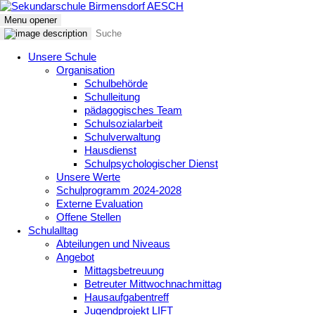
Menu opener
Unsere Schule
Organisation
Schulbehörde
Schulleitung
pädagogisches Team
Schulsozialarbeit
Schulverwaltung
Hausdienst
Schulpsychologischer Dienst
Unsere Werte
Schulprogramm 2024-2028
Externe Evaluation
Offene Stellen
Schulalltag
Abteilungen und Niveaus
Angebot
Mittagsbetreuung
Betreuter Mittwochnachmittag
Hausaufgabentreff
Jugendprojekt LIFT